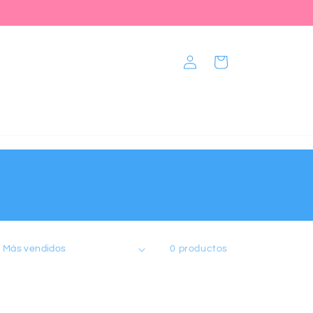
Iniciar
Carrito
sesión
0 productos