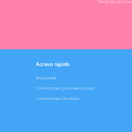
Tendrás promoc
Acceso rápido
Búsqueda
Condiciones para devolución
Condiciones de envío