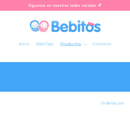
Síguenos en nuestras redes sociales 💕
Inicio
BebiTips
Productos
Contacto
Ordenar por: