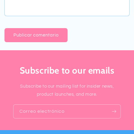
Subscribe to our emails
Subscribe to our mailing list for insider news,
product launches, and more.
Correo electrónico