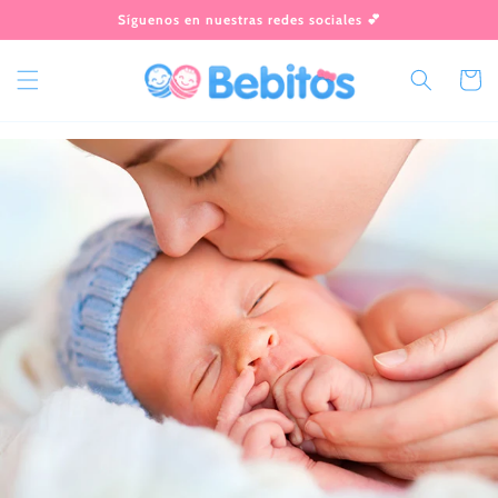
Ir
Síguenos en nuestras redes sociales 💕
directamente
al contenido
Carrito