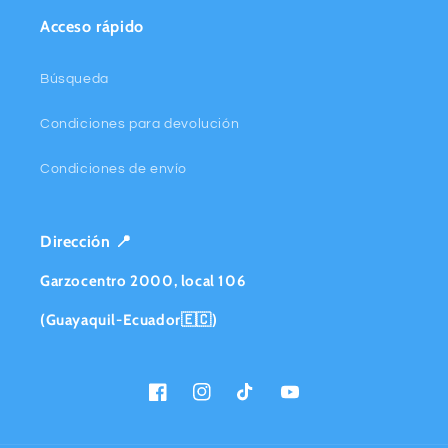
Acceso rápido
Búsqueda
Condiciones para devolución
Condiciones de envío
Dirección 📍
Garzocentro 2000, local 106
(Guayaquil-Ecuador🇪🇨)
Facebook
Instagram
TikTok
YouTube