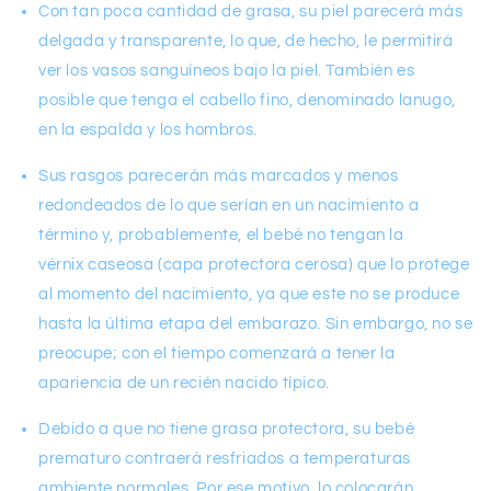
Con tan poca cantidad de grasa, su piel parecerá más
delgada y transparente, lo que, de hecho, le permitirá
ver los vasos sanguíneos bajo la piel. También es
posible que tenga el cabello fino, denominado lanugo,
en la espalda y los hombros.
Sus rasgos parecerán más marcados y menos
redondeados de lo que serían en un nacimiento a
término y, probablemente, el bebé no tengan la
vérnix caseosa (capa protectora cerosa) que lo protege
al momento del nacimiento, ya que este no se produce
hasta la última etapa del embarazo. Sin embargo, no se
preocupe; con el tiempo comenzará a tener la
apariencia de un recién nacido típico.
Debido a que no tiene grasa protectora, su bebé
prematuro contraerá resfriados a temperaturas
ambiente normales. Por ese motivo, lo colocarán